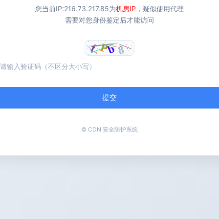
您当前IP:
216.73.217.85
为
机房IP
，疑似使用代理
需要对您身份鉴定后才能访问
提交
© CDN 安全防护系统